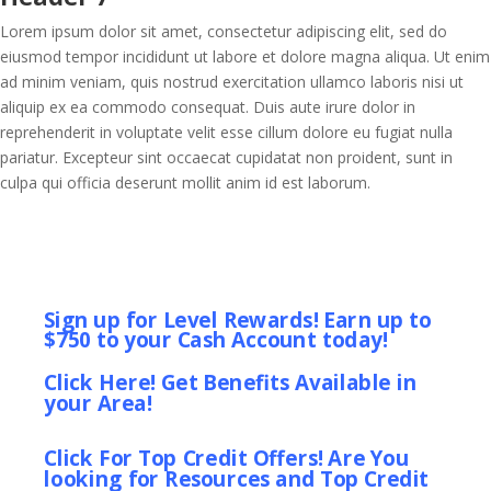
Lorem ipsum dolor sit amet, consectetur adipiscing elit, sed do
eiusmod tempor incididunt ut labore et dolore magna aliqua. Ut enim
ad minim veniam, quis nostrud exercitation ullamco laboris nisi ut
aliquip ex ea commodo consequat. Duis aute irure dolor in
reprehenderit in voluptate velit esse cillum dolore eu fugiat nulla
pariatur. Excepteur sint occaecat cupidatat non proident, sunt in
culpa qui officia deserunt mollit anim id est laborum.
Sign up for Level Rewards! Earn up to
$750 to your Cash Account today!
Click Here! Get Benefits Available in
your Area!
Click For Top Credit Offers! Are You
looking for Resources and Top Credit