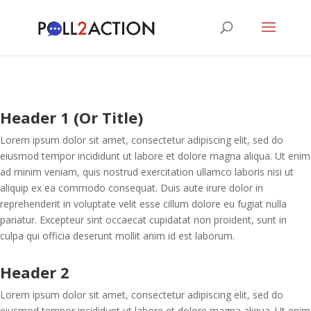
Header 1 (Or Title)
Lorem ipsum dolor sit amet, consectetur adipiscing elit, sed do
eiusmod tempor incididunt ut labore et dolore magna aliqua. Ut enim
ad minim veniam, quis nostrud exercitation ullamco laboris nisi ut
aliquip ex ea commodo consequat. Duis aute irure dolor in
reprehenderit in voluptate velit esse cillum dolore eu fugiat nulla
pariatur. Excepteur sint occaecat cupidatat non proident, sunt in
culpa qui officia deserunt mollit anim id est laborum.
Header 2
Lorem ipsum dolor sit amet, consectetur adipiscing elit, sed do
eiusmod tempor incididunt ut labore et dolore magna aliqua. Ut enim